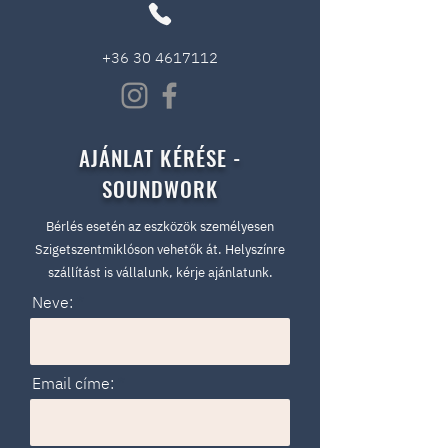
+36 30 4617112
AJÁNLAT KÉRÉSE -
SOUNDWORK
Bérlés esetén az eszközök személyesen
Szigetszentmiklóson vehetők át. Helyszínre
szállítást is vállalunk, kérje ajánlatunk.
Neve:
Email címe: