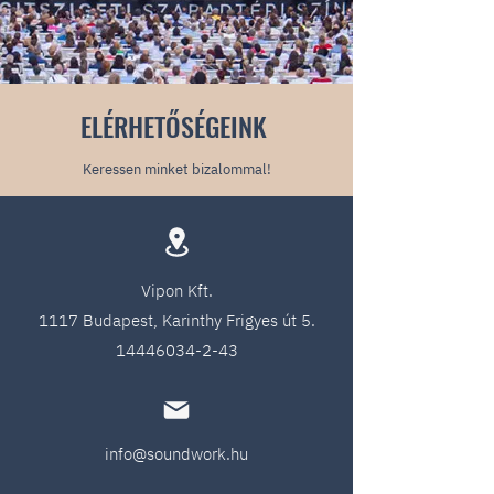
ELÉRHETŐSÉGEINK
Keressen minket bizalommal!
Vipon Kft.
1117 Budapest, Karinthy Frigyes út 5.
14446034-2-43
info@soundwork.hu