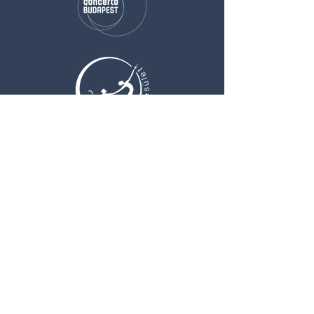
SZOLGÁLTATÁSOK
Rendezvénytechnika
Rendszertechnika
Hangfelvétel, zeneszerzés