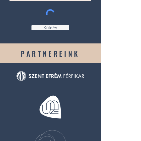
Küldés
PARTNEREINK