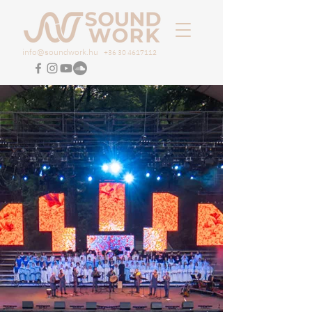
info@soundwork.hu
+36 30 4617112