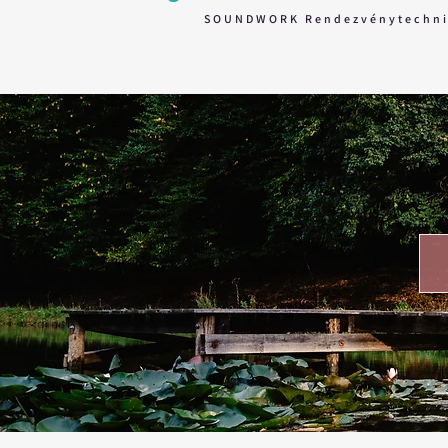
SOUNDWORK Rendezvénytechn