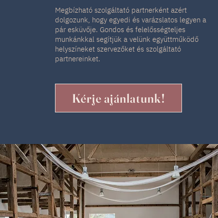
Megbízható szolgáltató partnerként azért
dolgozunk, hogy egyedi és varázslatos legyen a
pár esküvője. Gondos és felelősségteljes
munkánkkal segítjük a velünk együttműködő
helyszíneket szervezőket és szolgáltató
partnereinket.
Kérje ajánlatunk!