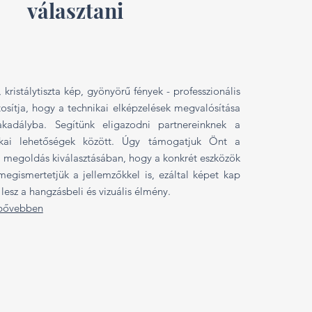
választani
 kristálytiszta kép, gyönyörű fények - professzionális
osítja, hogy a technikai elképzelések megvalósítása
kadályba. Segítünk eligazodni partnereinknek a
ikai lehetőségek között. Úgy támogatjuk Önt a
 megoldás kiválasztásában, hogy a konkrét eszközök
megismertetjük a jellemzőkkel is, ezáltal képet kap
 lesz a hangzásbeli és vizuális élmény.
 bővebben