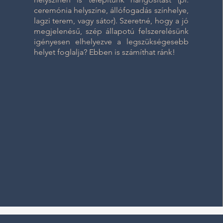
ceremónia helyszíne, állófogadás színhelye,
lagzi terem, vagy sátor). Szeretné, hogy a jó
megjelenésű, szép állapotú felszerelésünk
igényesen elhelyezve a legszükségesebb
helyet foglalja? Ebben is számíthat ránk!