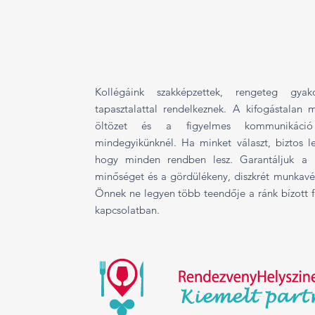
Kollégáink szakképzettek, rengeteg gyako
tapasztalattal rendelkeznek. A kifogástalan 
öltözet és a figyelmes kommunikáció
mindegyikünknél. Ha minket választ, biztos l
hogy minden rendben lesz. Garantáljuk a 
minőséget és a gördülékeny, diszkrét munkavé
Önnek ne legyen több teendője a ránk bízott f
kapcsolatban.