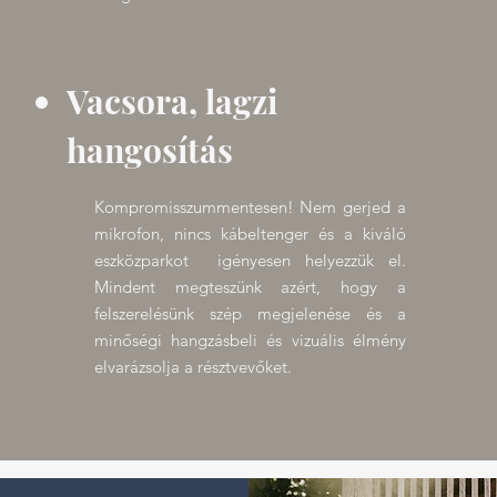
Vacsora, lagzi
hangosítás
Kompromisszummentesen! Nem gerjed a
mikrofon, nincs kábeltenger és a kiváló
eszközparkot igényesen helyezzük el.
Mindent megteszünk azért, hogy a
felszerelésünk szép megjelenése és a
minőségi hangzásbeli és vizuális élmény
elvarázsolja a résztvevőket.