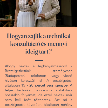
Hogyan zajlik a technikai
konzultáció és mennyi
ideig tart?
Ahogy nektek a legkényelmesebb! -
Beszélgethetünk személyesen
(Budapesten), telefonon, vagy videó
híváson keresztül is! A beszélgetés,
általában
15 - 20 percet vesz igénybe.
A
teljes technikai koncepció kialakítása
hosszabb folyamat, de ezzel nektek már
nem kell időt töltenetek. Azt mi a
beszélgetést követően általában néhány