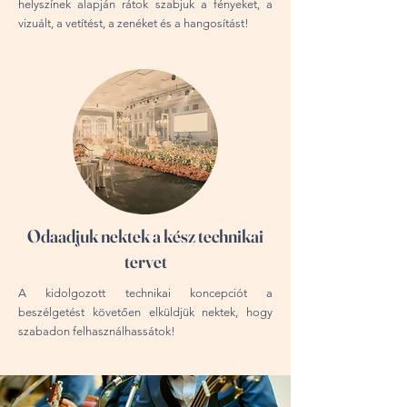
helyszínek alapján rátok szabjuk a fényeket, a
vizuált, a vetítést, a zenéket és a hangosítást!
Odaadjuk nektek a kész technikai
tervet
A kidolgozott technikai koncepciót a
beszélgetést követően elküldjük nektek, hogy
szabadon felhasználhassátok!