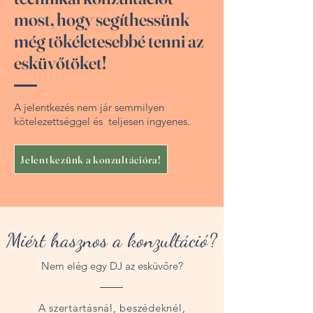
most, hogy segíthessünk
még tökéletesebbé tenni az
esküvőtöket!
A jelentkezés nem jár semmilyen
kötelezettséggel és teljesen ingyenes.
Jelentkezünk a konzultációra!
Miért hasznos a konzultáció?
Nem elég egy DJ az esküvőre?
A szertartásnál, beszédeknél,