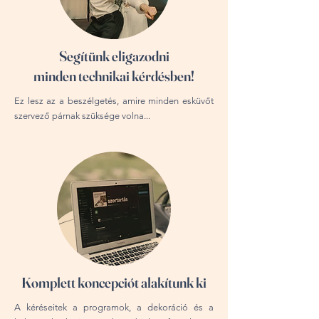
Segítünk eligazodni
minden technikai kérdésben!
Ez lesz az a beszélgetés, amire minden esküvőt
szervező párnak szüksége volna...
Komplett koncepciót alakítunk ki
A kéréseitek a programok, a dekoráció és a