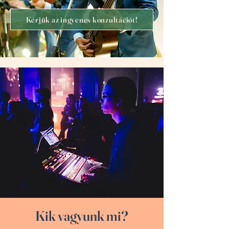
Kérjük az ingyenes konzultációt!
Kik vagyunk mi?