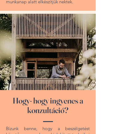
munkanap alatt elkészítjük nektek.
Hogy- hogy ingyenes a
konzultáció?
Bízunk benne, hogy a beszélgetést