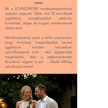
Mi a SOUNDWORK rendezvénytechnikai
csapata vagyunk. Több, mit 10 éve állunk
ügyfeleink szolgáltatában esküvők,
koncertek, céges és magán rendezvények
alkalmával.
Vállalkozásunkat azzal a céllal alapítottuk,
hogy minőségi megoldásokat kereső
ügyfeleink minden helyzetben
számíthassanak ránk - akár egyszerűbb
megbízásról, akár a legkomplexebb
feladatról legyen is szó. - Kádár Mihály
vállalkozás vezető