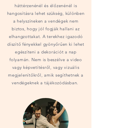
háttérzenénél és élőzenénél is
hangosításra lehet szükség, különben
a helyszíneken a vendégek nem
biztos, hogy jól fogják hallani az
elhangzottakat. A terekhez igazodó
díszítő fényekkel gyönyőrűen ki lehet
egészíteni a dekorációt a nap
folyamán. Nem is beszélve a video
vagy képvetítésről, vagy vizuális
megjelenítőkről, amik segíthetnek a
vendégeknek a tájékozódásban.