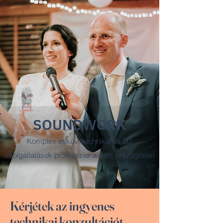
SOUNDWORK
Komplex esküvőtechnikai és DJ
szolgáltatások professzionálisan, országosan
Kérjétek az ingyenes
technikai konzultációt